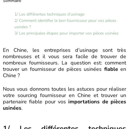
Sommaire
1/ Les différentes techniques d’usinage
2/ Comment identifier le bon fournisseur pour vos pièces
usinées ?
3/ Les principales étapes pour importer vos pièces usinées
En Chine, les entreprises d’usinage sont très
nombreuses et il vous sera facile de trouver de
nombreux fournisseurs. La question est: comment
trouver un fournisseur de pièces usinées
fiable
en
Chine ?
Nous vous donnons toutes les astuces pour réaliser
votre sourcing fournisseur en Chine et trouver un
partenaire fiable pour vos
importations de pièces
usinées
.
1/ Les différentes techniques