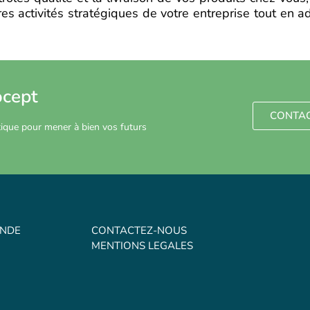
s activités stratégiques de votre entreprise tout en ad
ocept
CONTA
stique pour mener à bien vos futurs
ANDE
CONTACTEZ-NOUS
MENTIONS LEGALES