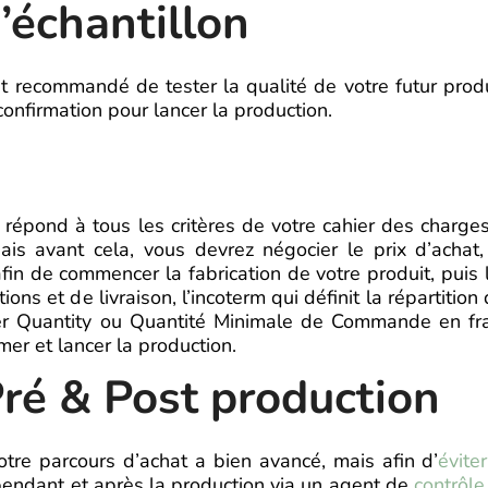
échantillon
nt recommandé de tester la qualité de votre futur produ
confirmation pour lancer la production.
r répond à tous les critères de votre cahier des charge
s avant cela, vous devrez négocier le prix d’achat,
n de commencer la fabrication de votre produit, puis 
ons et de livraison, l’incoterm qui définit la répartition
r Quantity ou Quantité Minimale de Commande en fran
mer et lancer la production.
Pré & Post production
otre parcours d’achat a bien avancé, mais afin d’
évite
endant et après la production via un agent de
contrôle