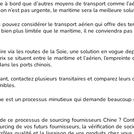
ace à bord que d’autres moyens de transport comme l’aéri
on n’est pas urgente, le maritime sera la meilleure solu
pouvez considérer le transport aérien qui offre des te
ien plus limitée que le maritime, il ne conviendra pas
iaire via les routes de la Soie, une solution en vogue d
x se situent entre le maritime et l’aérien, l’empreinte 
ans les ports chinois.
ant, contactez plusieurs transitaires et comparez leurs
nibles.
hine est un processus minutieux qui demande beaucoup 
de ce processus de sourcing fournisseurs Chine ? Cont
cing de vos futurs fournisseurs, la vérification de soci
rôles qualité et la livraison de vos produits chez vous