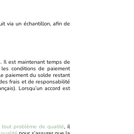
it via un échantillon, afin de
s. Il est maintenant temps de
 les conditions de paiement
le paiement du solde restant
 des frais et de responsabilité
çais). Lorsqu’un accord est
r tout problème de qualité
, il
 qualité
pour s’assurer que la