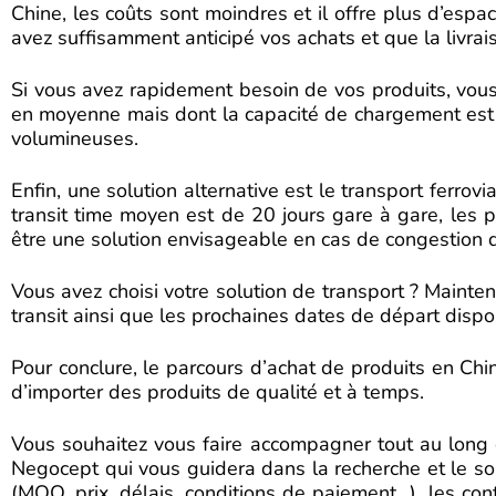
Chine, les coûts sont moindres et il offre plus d’esp
avez suffisamment anticipé vos achats et que la livrais
Si vous avez rapidement besoin de vos produits, vous 
en moyenne mais dont la capacité de chargement est b
volumineuses.
Enfin, une solution alternative est le transport ferrov
transit time moyen est de 20 jours gare à gare, les pri
être une solution envisageable en cas de congestion d
Vous avez choisi votre solution de transport ? Mainten
transit ainsi que les prochaines dates de départ dispo
Pour conclure, le parcours d’achat de produits en C
d’importer des produits de qualité et à temps.
Vous souhaitez vous faire accompagner tout au long 
Negocept qui vous guidera dans la recherche et le sour
(MOQ, prix, délais, conditions de paiement…), les cont