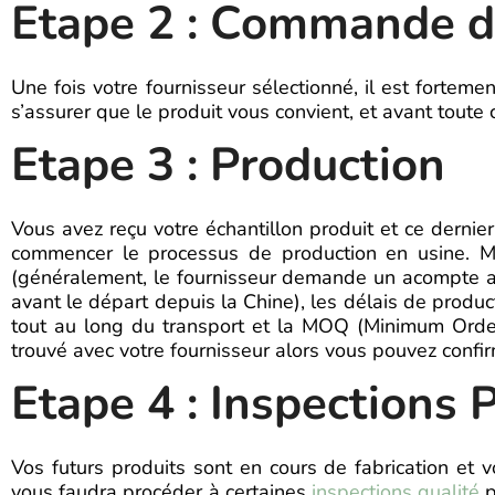
Etape 2 : Commande d’
Une fois votre fournisseur sélectionné, il est forteme
s’assurer que le produit vous convient, et avant toute 
Etape 3 : Production
Vous avez reçu votre échantillon produit et ce dernie
commencer le processus de production en usine. Mai
(généralement, le fournisseur demande un acompte afi
avant le départ depuis la Chine), les délais de producti
tout au long du transport et la MOQ (Minimum Orde
trouvé avec votre fournisseur alors vous pouvez confir
Etape 4 : Inspections 
Vos futurs produits sont en cours de fabrication et v
vous faudra procéder à certaines
inspections qualité
p