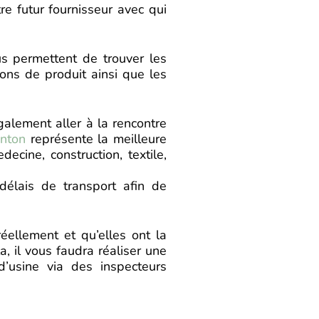
e futur fournisseur avec qui
s permettent de trouver les
ions de produit ainsi que les
alement aller à la rencontre
anton
représente la meilleure
cine, construction, textile,
délais de transport afin de
réellement et qu’elles ont la
, il vous faudra réaliser une
d’usine via des inspecteurs