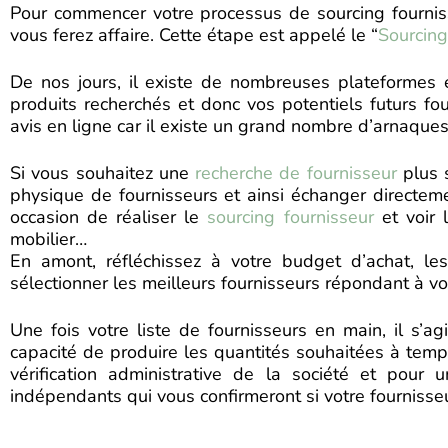
Pour commencer votre processus de sourcing fournisse
vous ferez affaire. Cette étape est appelé le “
Sourcing
De nos jours, il existe de nombreuses plateformes 
produits recherchés et donc vos potentiels futurs fou
avis en ligne car il existe un grand nombre d’arnaques e
Si vous souhaitez une
recherche de fournisseur
plus s
physique de fournisseurs et ainsi échanger directe
occasion de réaliser le
sourcing fournisseur
et voir 
mobilier…
En amont, réfléchissez à votre budget d’achat, les
sélectionner les meilleurs fournisseurs répondant à vo
Une fois votre liste de fournisseurs en main, il s’ag
capacité de produire les quantités souhaitées à temps
vérification administrative de la société et pour 
indépendants qui vous confirmeront si votre fournisseu