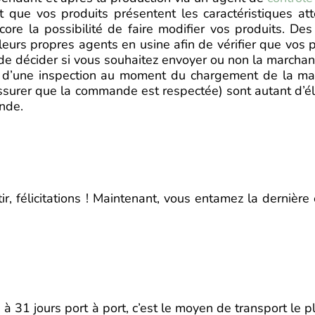
t que vos produits présentent les caractéristiques a
core la possibilité de faire modifier vos produits. De
s propres agents en usine afin de vérifier que vos pr
 de décider si vous souhaitez envoyer ou non la marchan
git d’une inspection au moment du chargement de la mar
ssurer que la commande est respectée) sont autant d’élé
nde.
ir, félicitations ! Maintenant, vous entamez la dernièr
31 jours port à port, c’est le moyen de transport le plu