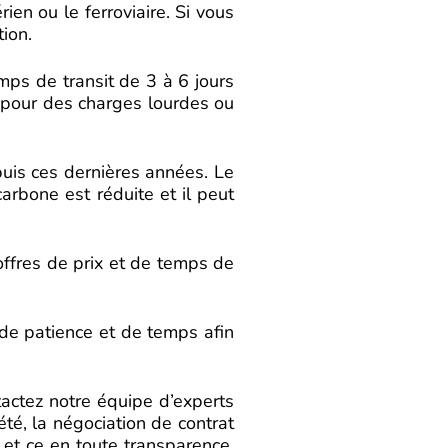
en ou le ferroviaire. Si vous
tion.
mps de transit de 3 à 6 jours
 pour des charges lourdes ou
epuis ces dernières années. Le
carbone est réduite et il peut
 offres de prix et de temps de
de patience et de temps afin
actez notre équipe d’experts
été, la négociation de contrat
, et ce en toute transparence.