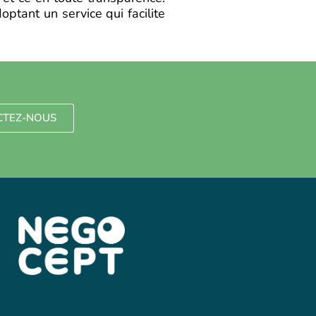
optant un service qui facilite
CTEZ-NOUS