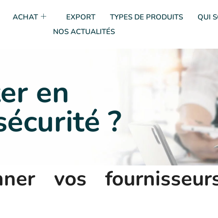
ACHAT
EXPORT
TYPES DE PRODUITS
QUI 
NOS ACTUALITÉS
er en
sécurité ?
nner vos fournisseur