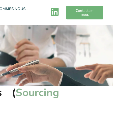
SOMMES NOUS
Contactez-
nous
s (
Sourcing