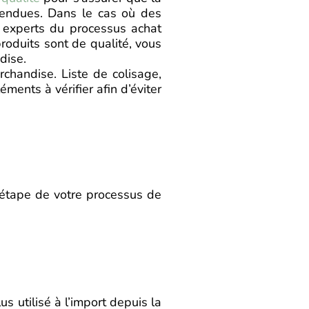
ttendues. Dans le cas où des
s experts du processus achat
oduits sont de qualité, vous
dise.
chandise. Liste de colisage,
ments à vérifier afin d’éviter
e étape de votre processus de
s utilisé à l’import depuis la